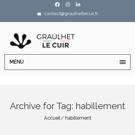
contact@graulhetlecuir.fr
MENU
Archive for Tag: habillement
Accueil
habillement