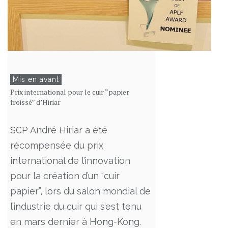
Mis en avant
Prix international pour le cuir “papier
froissé” d’Hiriar
SCP André Hiriar a été
récompensée du prix
international de l’innovation
pour la création d’un “cuir
papier”, lors du salon mondial de
l’industrie du cuir qui s’est tenu
en mars dernier à Hong-Kong.