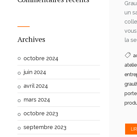
Grau
un sa
colle
vous
Archives
la seu
a
octobre 2024
atelie
juin 2024
entre
graul
avril 2024
porte
mars 2024
produ
octobre 2023
septembre 2023
LI