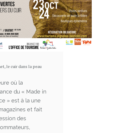
et, le cuir dans la peau
eure où la
ance du « Made in
ce » est à la une
magazines et fait
session des
ommateurs,