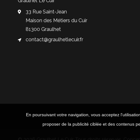
Graulhet Le Cuir
33 Rue Saint-Jean
Maison des Métiers du Cuir
81300 Graulhet
contact@graulhetlecuir.fr
En poursuivant votre navigation, vous acceptez l'utilisatio
proposer de la publicité ciblée et des contenus pe
© 2026 Graulhet Le Cuir. Tous droits réservés. Conce