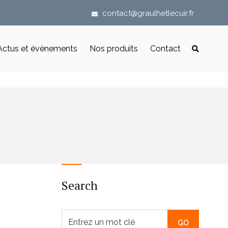
contact@graulhetlecuir.fr
Actus et évènements
Nos produits
Contact
Search