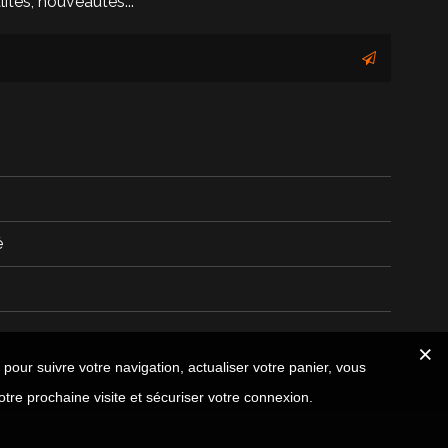
ités, nouveautés...
é
 pour suivre votre navigation, actualiser votre panier, vous
otre prochaine visite et sécuriser votre connexion.