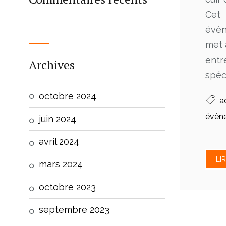
Cet
évén
met 
entr
Archives
spéci
octobre 2024
a
évèn
juin 2024
avril 2024
LI
mars 2024
octobre 2023
septembre 2023