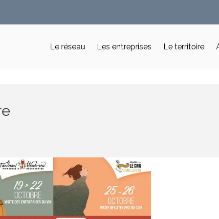
Le réseau
Les entreprises
Le territoire
re