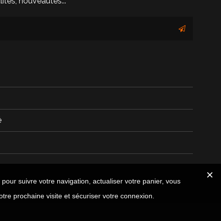
ités, nouveautés...
é
 pour suivre votre navigation, actualiser votre panier, vous
otre prochaine visite et sécuriser votre connexion.