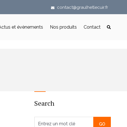
contact@graulhetlecuir.fr
Actus et évènements
Nos produits
Contact
Search