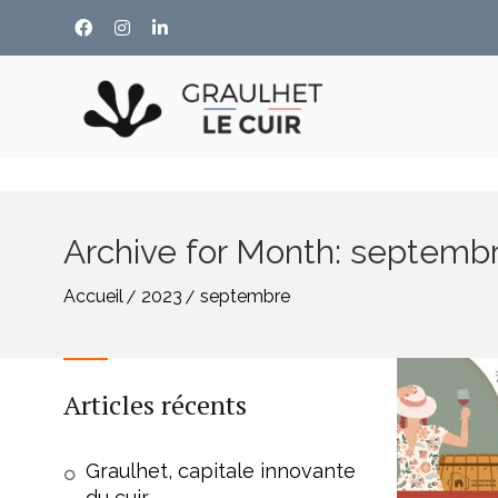
Archive for Month: septemb
Accueil
2023
septembre
Articles récents
Graulhet, capitale innovante
du cuir