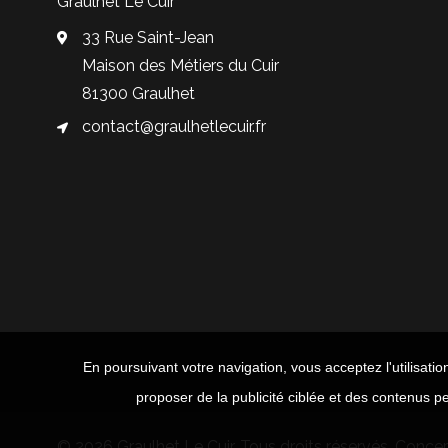
Graulhet Le Cuir
33 Rue Saint-Jean
Maison des Métiers du Cuir
81300 Graulhet
contact@graulhetlecuir.fr
En poursuivant votre navigation, vous acceptez l'utilisatio
proposer de la publicité ciblée et des contenus pe
© 2026 Graulhet Le Cuir. Tous droits réservés. Conce